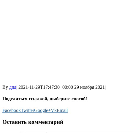
By
ддд
|
2021-11-29T17:47:30+00:00
29 ноября 2021
|
Поделиться ссылкой, выберите способ!
Facebook
Twitter
Google+
Vk
Email
Оставить комментарий