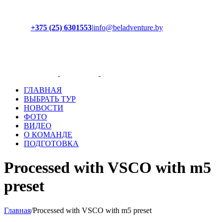
+375 (25) 6301553
|
info@beladventure.by
Facebook
Instagram
YouTube
ВКонтакте
ГЛАВНАЯ
ВЫБРАТЬ ТУР
НОВОСТИ
ФОТО
ВИДЕО
О КОМАНДЕ
ПОДГОТОВКА
Processed with VSCO with m5
preset
Главная
/
Processed with VSCO with m5 preset