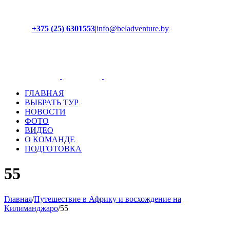
+375 (25) 6301553
|
info@beladventure.by
Facebook
Instagram
YouTube
ВКонтакте
ГЛАВНАЯ
ВЫБРАТЬ ТУР
НОВОСТИ
ФОТО
ВИДЕО
О КОМАНДЕ
ПОДГОТОВКА
55
Главная
/
Путешествие в Африку и восхождение на
Килиманджаро
/
55