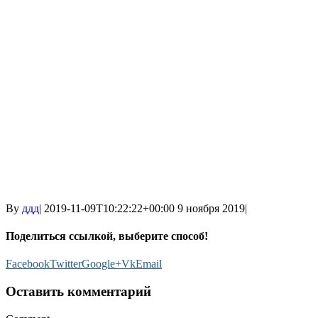
By
ддд
|
2019-11-09T10:22:22+00:00
9 ноября 2019
|
Поделиться ссылкой, выберите способ!
Facebook
Twitter
Google+
Vk
Email
Оставить комментарий