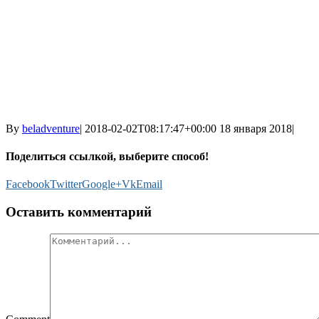
By
beladventure
|
2018-02-02T08:17:47+00:00
18 января 2018
|
Поделиться ссылкой, выберите способ!
Facebook
Twitter
Google+
Vk
Email
Оставить комментарий