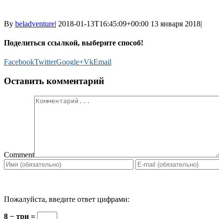
By
beladventure
|
2018-01-13T16:45:09+00:00
13 января 2018
|
Поделиться ссылкой, выберите способ!
Facebook
Twitter
Google+
Vk
Email
Оставить комментарий
Comment
Пожалуйста, введите ответ цифрами:
8 − три =