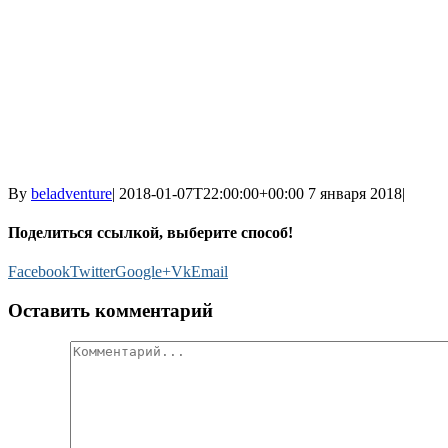
By
beladventure
|
2018-01-07T22:00:00+00:00
7 января 2018
|
Поделиться ссылкой, выберите способ!
Facebook
Twitter
Google+
Vk
Email
Оставить комментарий