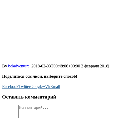
By
beladventure
|
2018-02-03T00:48:06+00:00
2 февраля 2018
|
Поделиться ссылкой, выберите способ!
Facebook
Twitter
Google+
Vk
Email
Оставить комментарий