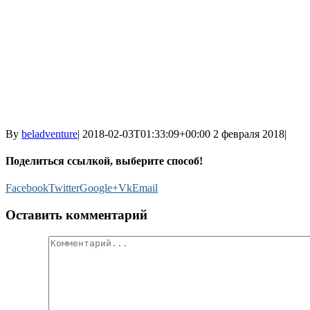
By
beladventure
|
2018-02-03T01:33:09+00:00
2 февраля 2018
|
Поделиться ссылкой, выберите способ!
Facebook
Twitter
Google+
Vk
Email
Оставить комментарий