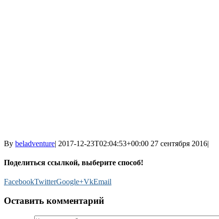
By
beladventure
|
2017-12-23T02:04:53+00:00
27 сентября 2016
|
Поделиться ссылкой, выберите способ!
Facebook
Twitter
Google+
Vk
Email
Оставить комментарий