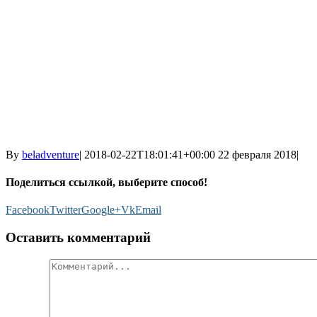
By
beladventure
|
2018-02-22T18:01:41+00:00
22 февраля 2018
|
Поделиться ссылкой, выберите способ!
Facebook
Twitter
Google+
Vk
Email
Оставить комментарий