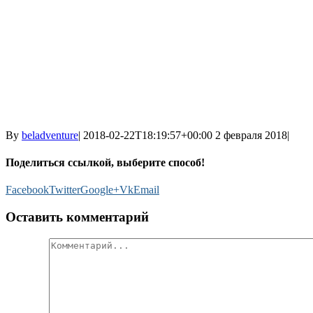
By
beladventure
|
2018-02-22T18:19:57+00:00
2 февраля 2018
|
Поделиться ссылкой, выберите способ!
Facebook
Twitter
Google+
Vk
Email
Оставить комментарий