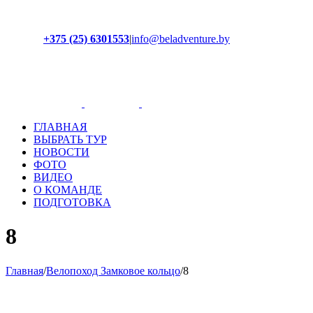
+375 (25) 6301553
|
info@beladventure.by
Facebook
Instagram
YouTube
ВКонтакте
ГЛАВНАЯ
ВЫБРАТЬ ТУР
НОВОСТИ
ФОТО
ВИДЕО
О КОМАНДЕ
ПОДГОТОВКА
8
Главная
/
Велопоход Замковое кольцо
/
8