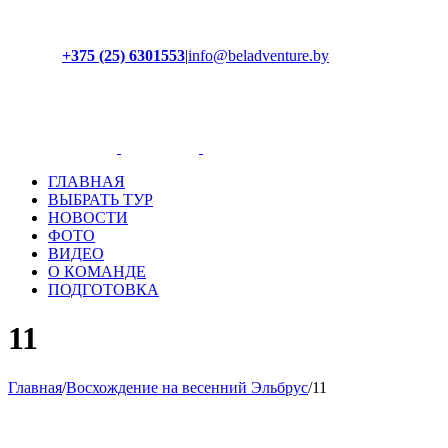
+375 (25) 6301553
|
info@beladventure.by
Facebook
Instagram
YouTube
ВКонтакте
ГЛАВНАЯ
ВЫБРАТЬ ТУР
НОВОСТИ
ФОТО
ВИДЕО
О КОМАНДЕ
ПОДГОТОВКА
11
Главная
/
Восхождение на весенний Эльбрус
/
11