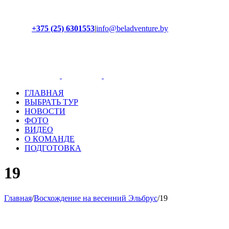
+375 (25) 6301553
|
info@beladventure.by
Facebook
Instagram
YouTube
ВКонтакте
ГЛАВНАЯ
ВЫБРАТЬ ТУР
НОВОСТИ
ФОТО
ВИДЕО
О КОМАНДЕ
ПОДГОТОВКА
19
Главная
/
Восхождение на весенний Эльбрус
/
19