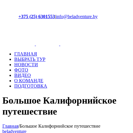
+375 (25) 6301553
|
info@beladventure.by
Facebook
Instagram
YouTube
ВКонтакте
ГЛАВНАЯ
ВЫБРАТЬ ТУР
НОВОСТИ
ФОТО
ВИДЕО
О КОМАНДЕ
ПОДГОТОВКА
Большое Калифорнийское
путешествие
Главная
/
Большое Калифорнийское путешествие
beladventure