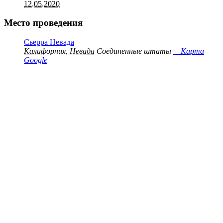
12.05.2020
Место проведения
Сьерра Невада
Калифорния, Невада
Соединенные штаты
+ Карта
Google