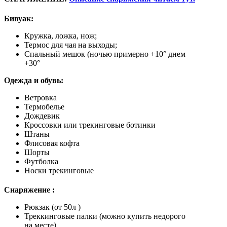
Бивуак:
Кружка, ложка, нож;
Термос для чая на выходы;
Спальный мешок (ночью примерно +10° днем
+30°
Одежда и обувь:
Ветровка
Термобелье
Дождевик
Кроссовки или трекинговые ботинки
Штаны
Флисовая кофта
Шорты
Футболка
Носки трекинговые
Снаряжение :
Рюкзак (от 50л )
Треккинговые палки (можно купить недорого
на месте)