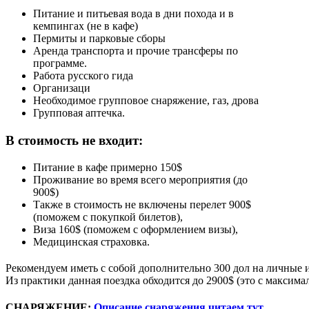
Питание и питьевая вода в дни похода и в
кемпингах (не в кафе)
Пермиты и парковые сборы
Аренда транспорта и прочие трансферы по
программе.
Работа русского гида
Организаци
Необходимое групповое снаряжение, газ, дрова
Групповая аптечка.
В стоимость не входит:
Питание в кафе примерно 150$
Проживание во время всего мероприятия (до
900$)
Также в стоимость не включены перелет 900$
(поможем с покупкой билетов),
Виза 160$ (поможем с оформлением визы),
Медицинская страховка.
Рекомендуем иметь с собой дополнительно 300 дол на личные 
Из практики данная поездка обходится до 2900$ (это с максим
СНАРЯЖЕНИЕ:
Описание снаряжения читаем тут.