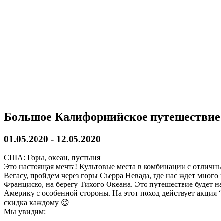
Большое Калифорнийское путешествие
01.05.2020
-
12.05.2020
США: Горы, океан, пустыня
Это настоящая мечта! Культовые места в комбинации с отлич
Вегасу, пройдем через горы Сьерра Невада, где нас ждет много
Франциско, на берегу Тихого Океана. Это путешествие будет н
Америку с особенной стороны. На этот поход действует акция
скидка каждому 😉
Мы увидим: