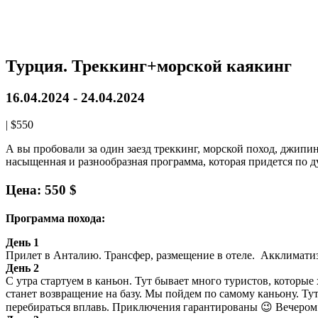
Турция. Треккинг+морской каякинг
16.04.2024
-
24.04.2024
|
$550
А вы пробовали за один заезд треккинг, морской поход, джипинг,
насыщенная и разнообразная программа, которая придется по 
Цена: 550
$
Программа похода:
День 1
Прилет в Анталию. Трансфер, размещение в отеле. Акклиматиз
День 2
С утра стартуем в каньон. Тут бывает много туристов, которые
станет возвращение на базу. Мы пойдем по самому каньону. Тут
перебираться вплавь. Приключения гарантированы 😉 Вечером 