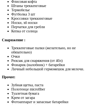
Флисовая кофта
Штаны треккенговые
Термобелье
Футболка 3 шт
Кроссовки треккинговые
Носки, хб носки
Перчатки для гребли
Кепка от солнца
Снаряжение :
Треккенговые палки (желательно, но не
обязательно)
Очки
Рюкзак для снаряжения (от 40л)
Фонарик (налобник) + батарейки
Личный небольшой гермомешок для мелочи.
Прочее:
Зубная щетка, паста
Полотенце microfiber
Туалетная бумага
Крем от загара
Фотоаппарат и запасные батарейки