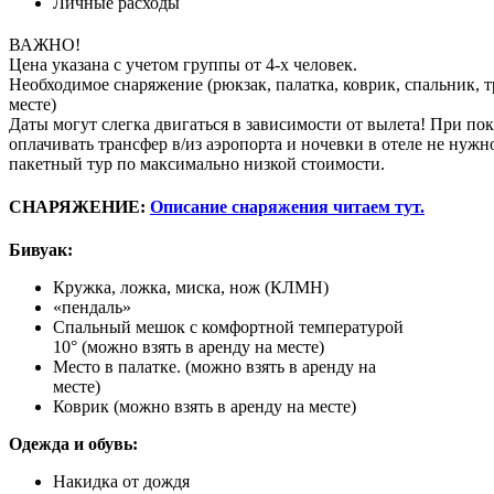
Личные расходы
ВАЖНО!
Цена указана с учетом группы от 4-х человек.
Необходимое снаряжение (рюкзак, палатка, коврик, спальник, 
месте)
Даты могут слегка двигаться в зависимости от вылета! При по
оплачивать трансфер в/из аэропорта и ночевки в отеле не нужн
пакетный тур по максимально низкой стоимости.
СНАРЯЖЕНИЕ:
Описание снаряжения читаем тут.
Бивуак:
Кружка, ложка, миска, нож (КЛМН)
«пендаль»
Спальный мешок с комфортной температурой
10° (можно взять в аренду на месте)
Место в палатке. (можно взять в аренду на
месте)
Коврик (можно взять в аренду на месте)
Одежда и обувь:
Накидка от дождя