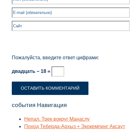
Пожалуйста, введите ответ цифрами:
двадцать − 18 =
события Навигация
Непал. Трек вокруг Манаслу
Поход Теберда-Архыз + Экокемпинг Аксаут