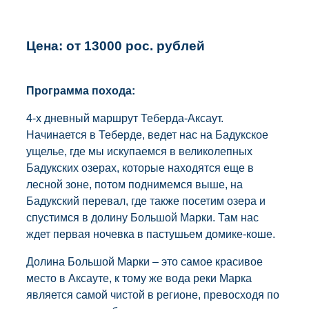
Цена: от 13000 рос. рублей
Программа похода:
4-х дневный маршрут Теберда-Аксаут.
Начинается в Теберде, ведет нас на Бадукское
ущелье, где мы искупаемся в великолепных
Бадукских озерах, которые находятся еще в
лесной зоне, потом поднимемся выше, на
Бадукский перевал, где также посетим озера и
спустимся в долину Большой Марки. Там нас
ждет первая ночевка в пастушьем домике-коше.
Долина Большой Марки – это самое красивое
место в Аксауте, к тому же вода реки Марка
является самой чистой в регионе, превосходя по