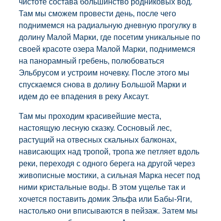
чистоте состава большинство родниковых вод.
Там мы сможем провести день, после чего
поднимемся на радиальную дневную прогулку в
долину Малой Марки, где посетим уникальные по
своей красоте озера Малой Марки, поднимемся
на панорамный гребень, полюбоваться
Эльбрусом и устроим ночевку. После этого мы
спускаемся снова в долину Большой Марки и
идем до ее впадения в реку Аксаут.
Там мы проходим красивейшие места,
настоящую лесную сказку. Сосновый лес,
растущий на отвесных скальных балконах,
нависающих над тропой, тропа же петляет вдоль
реки, переходя с одного берега на другой через
живописные мостики, а сильная Марка несет под
ними кристальные воды. В этом ущелье так и
хочется поставить домик Эльфа или Бабы-Яги,
настолько они вписываются в пейзаж. Затем мы