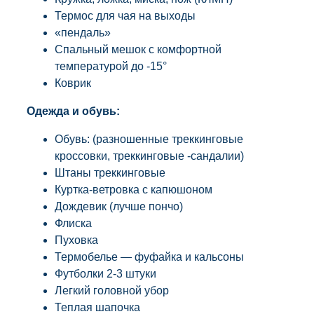
Термос для чая на выходы
«пендаль»
Спальный мешок с комфортной
температурой до -15°
Коврик
Одежда и обувь:
Обувь: (разношенные треккинговые
кроссовки, треккинговые -сандалии)
Штаны треккинговые
Куртка-ветровка с капюшоном
Дождевик (лучше пончо)
Флиска
Пуховка
Термобелье — фуфайка и кальсоны
Футболки 2-3 штуки
Легкий головной убор
Теплая шапочка