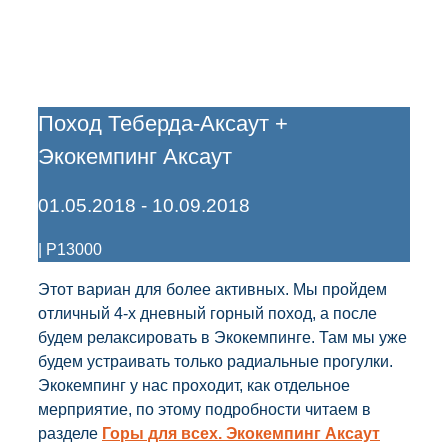
Поход Теберда-Аксаут +
Экокемпинг Аксаут
01.05.2018
-
10.09.2018
|
Р13000
Этот вариан для более активных. Мы пройдем
отличный 4-х дневный горный поход, а после
будем релаксировать в Экокемпинге. Там мы уже
будем устраивать только радиальные прогулки.
Экокемпинг у нас проходит, как отдельное
мерприятие, по этому подробности читаем в
разделе
Горы для всех. Экокемпинг Аксаут