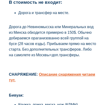
В стоимость не входит:
Дорога и трансфер на месте.
Дорога до Невиномысска или Минеральных вод
из Минска обходится примерно в 150$. Обычно
добираемся ораганизованно всей группой на
бусе (28 часов езды). Прибываем прямо на место
старта. Без дополнительных трансферов. Либо
на самолете из Москвы+доп.трансферы.
СНАРЯЖЕНИЕ:
Описание снаряжения читаем
тут.
Бивуак:
Кружка, ложка, миска, нож (КЛМН)