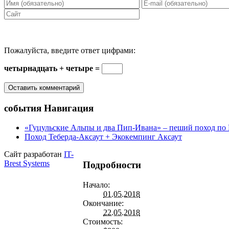
Пожалуйста, введите ответ цифрами:
четырнадцать + четыре =
события Навигация
«Гуцульские Альпы и два Пип-Ивана» – пеший поход по
Поход Теберда-Аксаут + Экокемпинг Аксаут
Сайт разработан
IT-
Brest Systems
Подробности
Начало:
01.05.2018
Окончание:
22.05.2018
Стоимость: