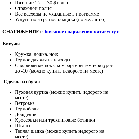
Питание 15 — 30 $ в день
Страховой полис
Все расходы не указанные в программе
Услуги портера носильщика (по желанию)
СНАРЯЖЕНИЕ:
Описание снаряжения читаем тут.
Бивуак:
Кружка, ложка, нож
Термос для чая на выходы
Спальный мешок с комфортной температурой
до -10°(можно купить недорого на месте)
Одежда и обувь:
Пуховая куртка (можно купить недорого на
месте)
Ветровка
Термобелье
Дождевик
Кроссовки или трекинговые ботинки
Штаны
Теплая шапка (можно купить недорого на
месте)