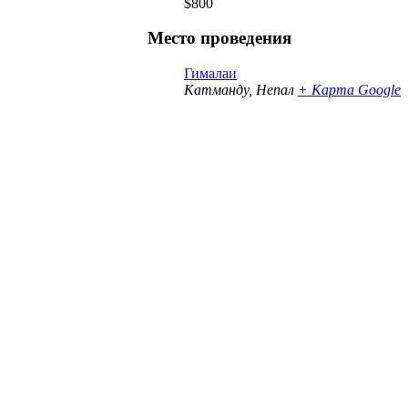
$800
Место проведения
Гималаи
Катманду
,
Непал
+ Карта Google