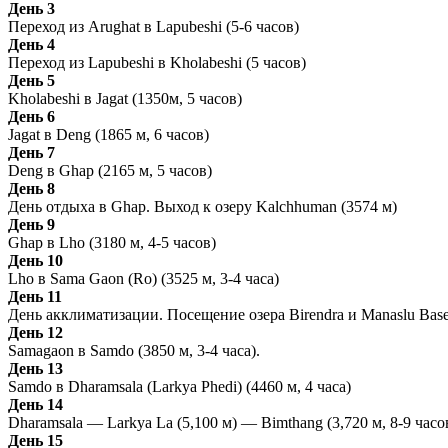
День 3
Переход из Arughat в Lapubeshi (5-6 часов)
День 4
Переход из Lapubeshi в Kholabeshi (5 часов)
День 5
Kholabeshi в Jagat (1350м, 5 часов)
День 6
Jagat в Deng (1865 м, 6 часов)
День 7
Deng в Ghap (2165 м, 5 часов)
День 8
День отдыха в Ghap. Выход к озеру Kalchhuman (3574 м)
День 9
Ghap в Lho (3180 м, 4-5 часов)
День 10
Lho в Sama Gaon (Ro) (3525 м, 3-4 часа)
День 11
День акклиматизации. Посещение озера Birendra и Manaslu Bas
День 12
Samagaon в Samdo (3850 м, 3-4 часа).
День 13
Samdo в Dharamsala (Larkya Phedi) (4460 м, 4 часа)
День 14
Dharamsala — Larkya La (5,100 м) — Bimthang (3,720 м, 8-9 часо
День 15