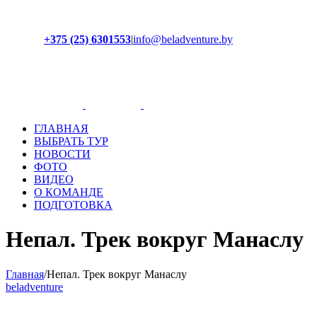
+375 (25) 6301553
|
info@beladventure.by
Facebook
Instagram
YouTube
ВКонтакте
ГЛАВНАЯ
ВЫБРАТЬ ТУР
НОВОСТИ
ФОТО
ВИДЕО
О КОМАНДЕ
ПОДГОТОВКА
Непал. Трек вокруг Манаслу
Главная
/
Непал. Трек вокруг Манаслу
beladventure