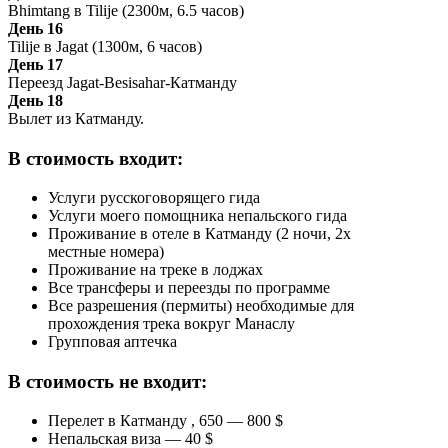
Bhimtang в Tilije (2300м, 6.5 часов)
День 16
Tilije в Jagat (1300м, 6 часов)
День 17
Переезд Jagat-Besisahar-Катманду
День 18
Вылет из Катманду.
В стоимость входит:
Услуги русскоговорящего гида
Услуги моего помощника непальского гида
Проживание в отеле в Катманду (2 ночи, 2х
местные номера)
Проживание на треке в лоджах
Все трансферы и переезды по программе
Все разрешения (пермиты) необходимые для
прохождения трека вокруг Манаслу
Групповая аптечка
В стоимость не входит:
Перелет в Катманду , 650 — 800 $
Непальская виза — 40 $