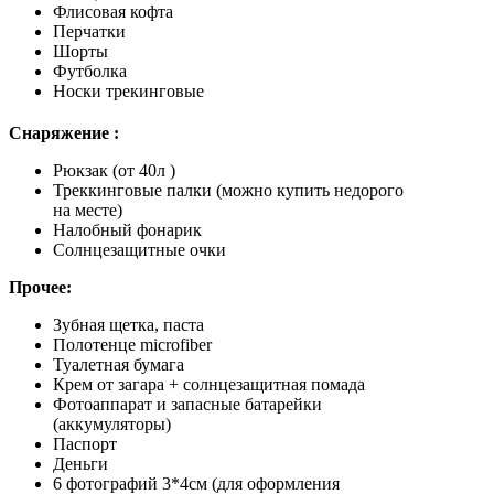
Флисовая кофта
Перчатки
Шорты
Футболка
Носки трекинговые
Снаряжение :
Рюкзак (от 40л )
Треккинговые палки (можно купить недорого
на месте)
Налобный фонарик
Солнцезащитные очки
Прочее:
Зубная щетка, паста
Полотенце microfiber
Туалетная бумага
Крем от загара + солнцезащитная помада
Фотоаппарат и запасные батарейки
(аккумуляторы)
Паспорт
Деньги
6 фотографий 3*4см (для оформления